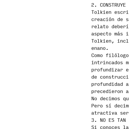
2. CONSTRUYE 
Tolkien escri
creación de s
relato deberí
aspecto más i
Tolkien, incl
enano.
Como filólogo
intrincados m
profundizar e
de construcci
profundidad a
precedieron a
No decimos qu
Pero sí decim
atractiva ser
3. NO ES TAN 
Si conoces la