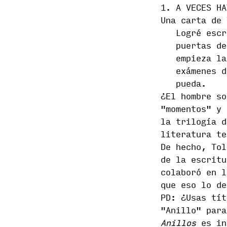
1. A VECES HA
Una carta de 
Logré escr
puertas de
empieza la
exámenes d
pueda.
¿El hombre so
"momentos" y 
la trilogía 
literatura te
De hecho, Tol
de la escritu
colaboró ​​en
que eso lo de
PD: ¿Usas tít
"Anillo" par
Anillos
es in