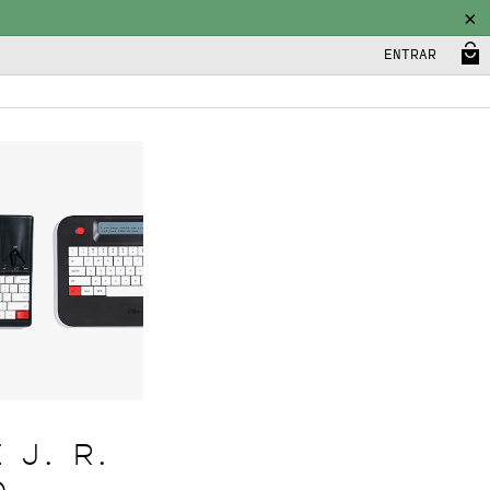
ENTRAR
J. R.