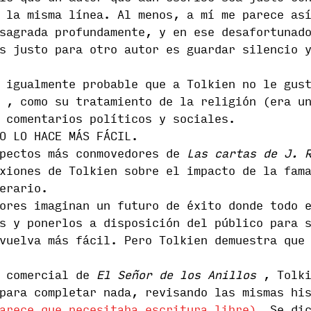
 la misma línea. Al menos, a mí me parece as
sagrada profundamente, y en ese desafortunado
s justo para otro autor es guardar silencio 
a igualmente probable que a Tolkien no le gu
, como su tratamiento de la religión (era un
 comentarios políticos y sociales.
O LO HACE MÁS FÁCIL.
spectos más conmovedores de
Las cartas de J. 
xiones de Tolkien sobre el impacto de la fam
erario.
ores imaginan un futuro de éxito donde todo 
s y ponerlos a disposición del público para 
vuelva más fácil. Pero Tolkien demuestra que
o comercial de
El Señor de los Anillos
, Tolki
para completar nada, revisando las mismas hi