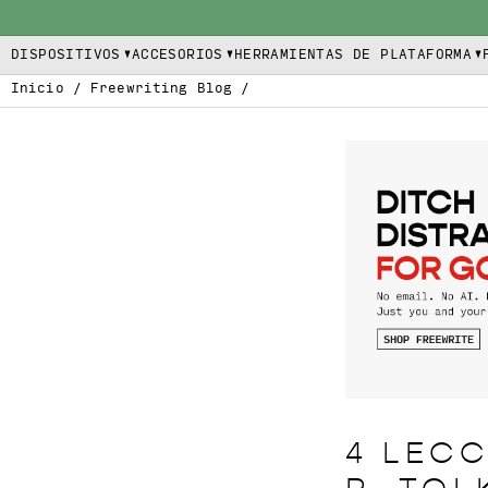
DISPOSITIVOS
ACCESORIOS
HERRAMIENTAS DE PLATAFORMA
Inicio
/
Freewriting Blog
/
4 LECC