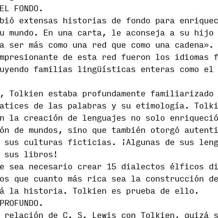
EL FONDO.
bió extensas historias de fondo para enrique
u mundo. En una carta, le aconseja a su hijo
a ser más como una red que como una cadena».
mpresionante de esta red fueron los idiomas 
uyendo familias lingüísticas enteras como el
, Tolkien estaba profundamente familiarizado
atices de las palabras y su etimología. Tolk
n la creación de lenguajes no solo enriqueci
ón de mundos, sino que también otorgó autent
 sus culturas ficticias. ¡Algunas de sus len
 sus libros!
e sea necesario crear 15 dialectos élficos d
os que cuanto más rica sea la construcción d
á la historia. Tolkien es prueba de ello.
PROFUNDO.
 relación de C. S. Lewis con Tolkien, quizá 