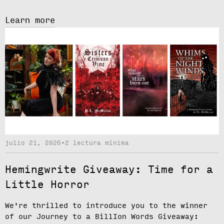
Learn more
julio 21, 2026
•
2 lectura mínima
Hemingwrite Giveaway: Time for a
Little Horror
We're thrilled to introduce you to the winner
of our
Journey to a BillIon Words Giveaway
: