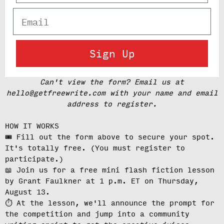
Email
Sign Up
Can't view the form? Email us at
hello@getfreewrite.com with your name and email
address to register.
HOW IT WORKS
🎟️ Fill out the form above to secure your spot.
It's totally free.
(You must register to
participate.)
📖 Join us for a free mini flash fiction lesson
by Grant Faulkner at
1 p.m. ET on Thursday,
August 13
.
⏱️ At the lesson, we'll
announce the prompt for
the competition
and jump into a community