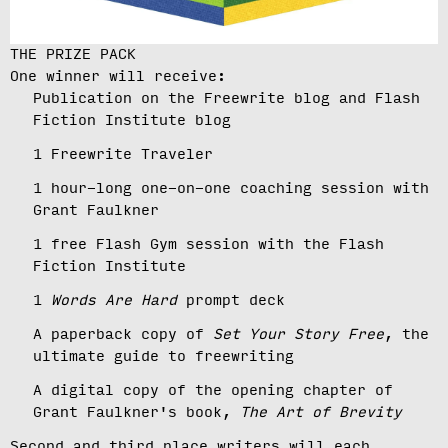
THE PRIZE PACK
One winner will receive:
Publication on the Freewrite blog and Flash
Fiction Institute blog
1 Freewrite Traveler
1 hour-long one-on-one coaching session with
Grant Faulkner
1 free Flash Gym session with the Flash
Fiction Institute
1
Words Are Hard
prompt deck
A paperback copy of
Set Your Story Free
, the
ultimate guide to freewriting
A digital copy of the opening chapter of
Grant Faulkner's book,
The Art of Brevity
Second and third place writers will each