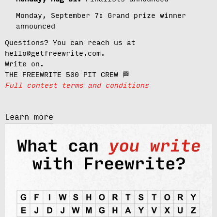
Monday, September 7:
Grand prize winner
announced
Questions? You can reach us at
hello@getfreewrite.com.
Write on.
THE FREEWRITE 500 PIT CREW 🏁
Full contest terms and conditions
Learn more