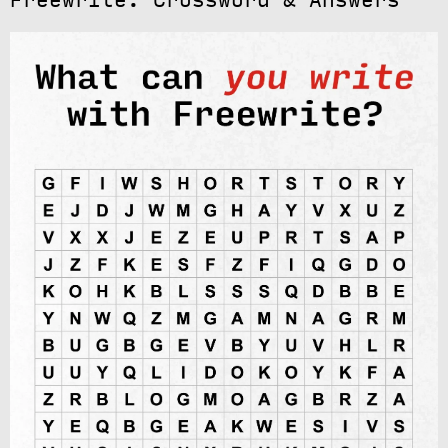
Freewrite: Crossword & Answers