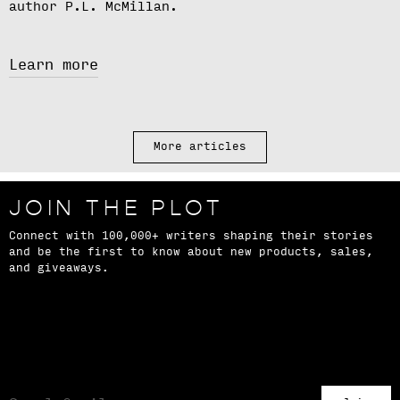
author
P.L. McMillan.
Learn more
More articles
JOIN THE PLOT
Connect with 100,000+ writers shaping their stories
and be the first to know about new products, sales,
and giveaways.