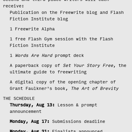
receive:
Publication on the Freewrite blog and Flash
Fiction Institute blog
1 Freewrite Alpha
1 free Flash Gym session with the Flash
Fiction Institute
1
Words Are Hard
prompt deck
A paperback copy of
Set Your Story Free
, the
ultimate guide to freewriting
A digital copy of the opening chapter of
Grant Faulkner's book,
The Art of Brevity
THE SCHEDULE
Thursday, Aug 13:
Lesson & prompt
announcement
Monday, Aug 17:
Submissions deadline
Monday, Aug 31:
Finalists announced