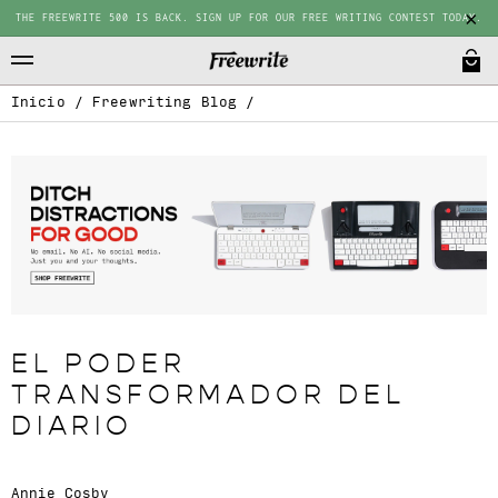
THE FREEWRITE 500 IS BACK. SIGN UP FOR OUR FREE WRITING CONTEST TODAY.
Inicio
/
Freewriting Blog
/
EL PODER
TRANSFORMADOR DEL
DIARIO
Annie Cosby