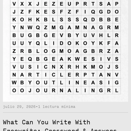
julio 29, 2026
•
1 lectura mínima
What Can You Write With