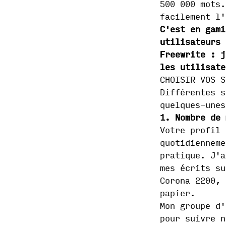
500 000 mots.
facilement l'
C'est en gami
utilisateurs 
Freewrite : j
les utilisate
CHOISIR VOS S
Différentes s
quelques-unes
1. Nombre de 
Votre profil 
quotidienneme
pratique. J'a
mes écrits su
Corona 2200, 
papier.
Mon groupe d'
pour suivre n