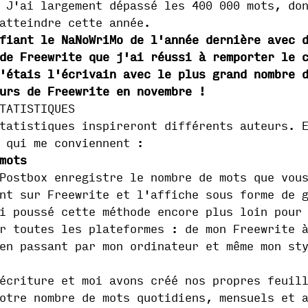
 J'ai largement dépassé les 400 000 mots, do
atteindre cette année.
fiant le NaNoWriMo de l'année dernière avec 
de Freewrite que j'ai réussi à remporter le 
'étais l'écrivain avec le plus grand nombre 
urs de Freewrite en novembre !
TATISTIQUES
tatistiques inspireront différents auteurs. 
 qui me conviennent :
mots
Postbox enregistre le nombre de mots que vou
nt sur Freewrite et l'affiche sous forme de 
i poussé cette méthode encore plus loin pour
r toutes les plateformes : de mon Freewrite 
en passant par mon ordinateur et même mon st
écriture et moi avons créé nos propres feuil
otre nombre de mots quotidiens, mensuels et 