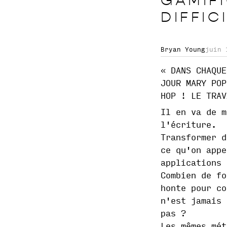
GAMIF
DIFFIC
Bryan Young
juin 
« DANS CHAQUE
JOUR MARY POP
HOP ! LE TRAV
Il en va de m
l'écriture.
Transformer d
ce qu'on appe
applications 
Combien de fo
honte pour co
n'est jamais 
pas ?
Les mêmes mét