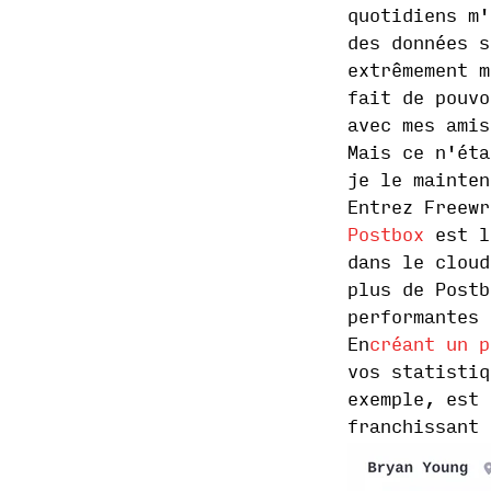
quotidiens m'
des données s
extrêmement m
fait de pouvo
avec mes amis
Mais ce n'éta
je le mainten
Entrez Freewr
Postbox
est l'
dans le cloud
plus de Postb
performantes 
En
créant un p
vos statistiq
exemple, est 
franchissant 