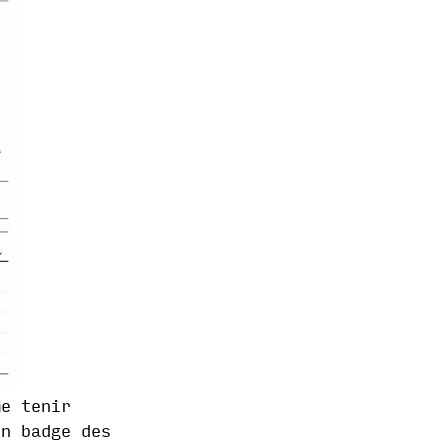
e tenir
on badge des