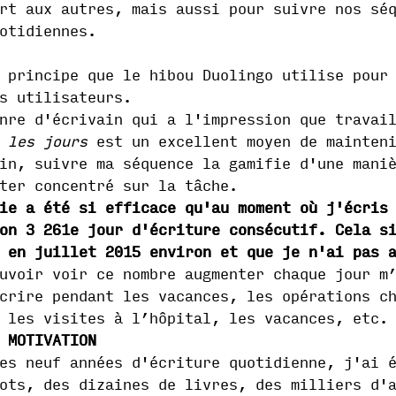
rt aux autres, mais aussi pour suivre nos sé
otidiennes.
 principe que le hibou Duolingo utilise pour
es utilisateurs.
nre d'écrivain qui a l'impression que travai
 les jours
est un excellent moyen de mainteni
in, suivre ma séquence la gamifie d'une mani
ter concentré sur la tâche.
ie a été si efficace qu'au moment où j'écris
on 3 261e jour d'écriture consécutif. Cela s
 en juillet 2015 environ et que je n'ai pas 
uvoir voir ce nombre augmenter chaque jour m
crire pendant les vacances, les opérations c
 les visites à l’hôpital, les vacances, etc.
 MOTIVATION
es neuf années d'écriture quotidienne, j'ai 
ots, des dizaines de livres, des milliers d'