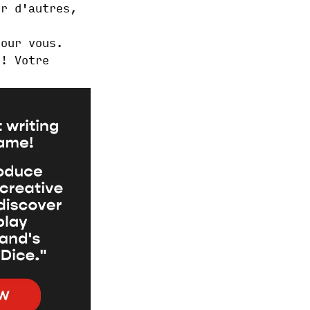
ur d'autres,
pour vous.
 ! Votre