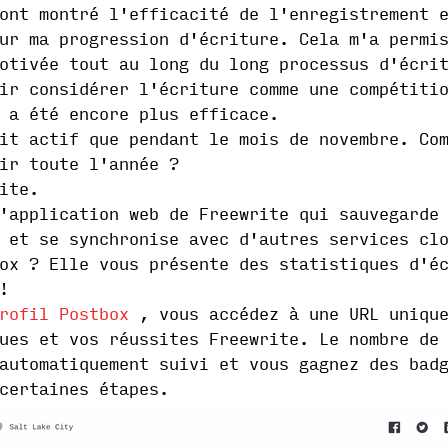
ont montré l'efficacité de l'enregistrement 
ur ma progression d'écriture. Cela m'a permi
otivée tout au long du long processus d'écri
ir considérer l'écriture comme une compétiti
 a été encore plus efficace.
it actif que pendant le mois de novembre. Co
ir toute l'année ?
ite.
application web de Freewrite qui sauvegarde 
 et se synchronise avec d'autres services cl
ox ? Elle vous présente des statistiques d'é
!
rofil Postbox
, vous accédez à une URL unique
ues et vos réussites Freewrite. Le nombre de
automatiquement suivi et vous gagnez des bad
certaines étapes.