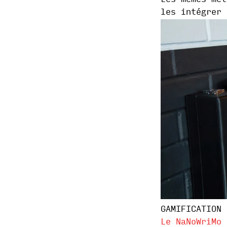
les intégrer 
GAMIFICATION 
Le NaNoWriMo 