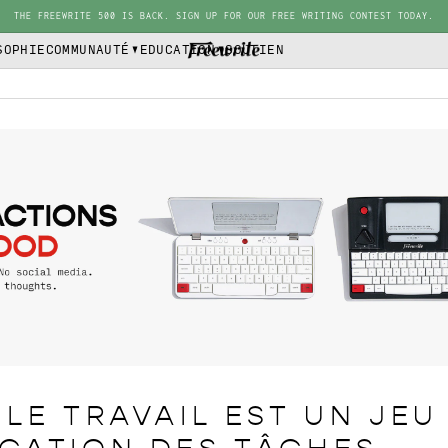
THE FREEWRITE 500 IS BACK. SIGN UP FOR OUR FREE WRITING CONTEST TODAY.
SOPHIE
COMMUNAUTÉ
EDUCATION
SOUTIEN
 LE TRAVAIL EST UN JEU 