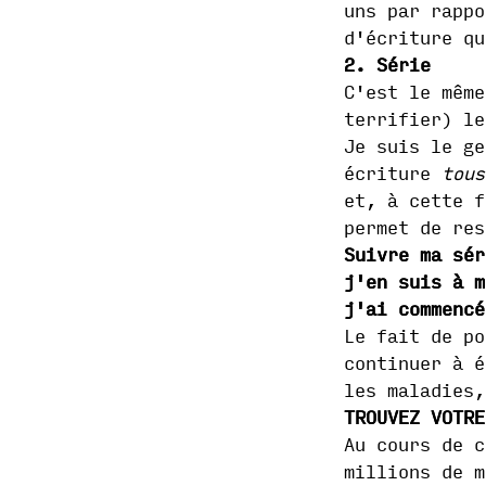
uns par rappo
d'écriture qu
2. Série
C'est le même
terrifier) ​​l
Je suis le ge
écriture
tous
et, à cette f
permet de res
Suivre ma sér
j'en suis à m
j'ai commencé
Le fait de po
continuer à é
les maladies,
TROUVEZ VOTRE
Au cours de c
millions de m