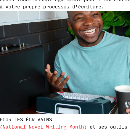
à votre propre processus d'écriture.
POUR LES ÉCRIVAINS
(National Novel Writing Month)
et ses outils 