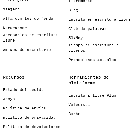
inteligente
libremente
Viajero
Blog
Alfa con luz de fondo
Escrito en escritura libre
Wordrunner
Club de palabras
Accesorios de escritura
50KMay
libre
Tiempo de escritura el
Amigos de escritorio
viernes
Promociones actuales
Recursos
Herramientas de
plataforma
Estado del pedido
Escritura libre Plus
Apoyo
Velocista
Política de envíos
Buzón
política de privacidad
Política de devoluciones