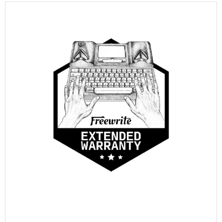
Learn more
Añadir a la cesta