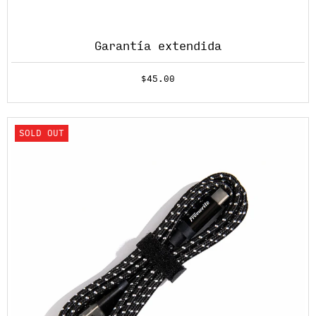
Garantía extendida
$45.00
Learn more
Añadir a la cesta
SOLD OUT