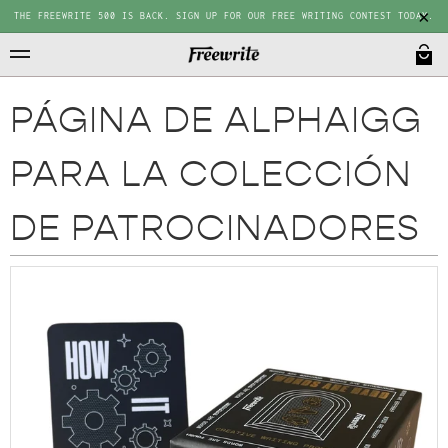
THE FREEWRITE 500 IS BACK. SIGN UP FOR OUR FREE WRITING CONTEST TODAY.
PÁGINA DE ALPHAIGG
PARA LA COLECCIÓN
DE PATROCINADORES