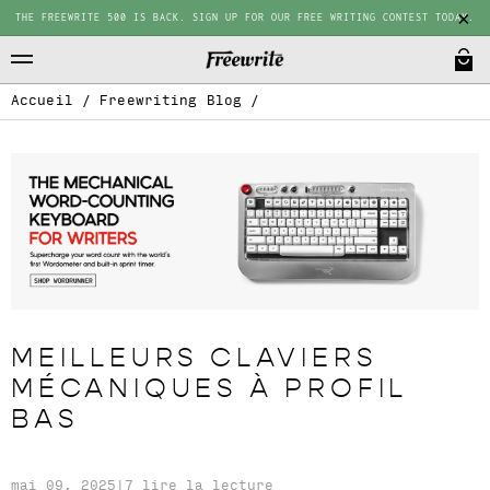
THE FREEWRITE 500 IS BACK. SIGN UP FOR OUR FREE WRITING CONTEST TODAY.
Accueil
/
Freewriting Blog
/
MEILLEURS CLAVIERS
MÉCANIQUES À PROFIL
BAS
mai 09, 2025
|
7 lire la lecture