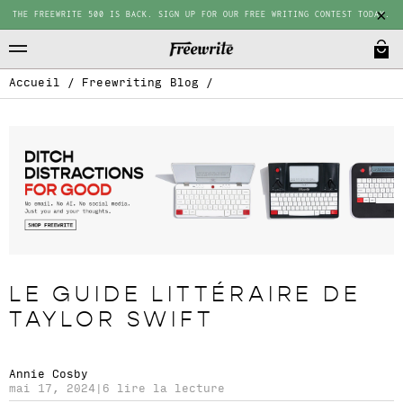
THE FREEWRITE 500 IS BACK. SIGN UP FOR OUR FREE WRITING CONTEST TODAY.
Accueil
/
Freewriting Blog
/
LE GUIDE LITTÉRAIRE DE
TAYLOR SWIFT
Annie Cosby
mai 17, 2024
|
6 lire la lecture