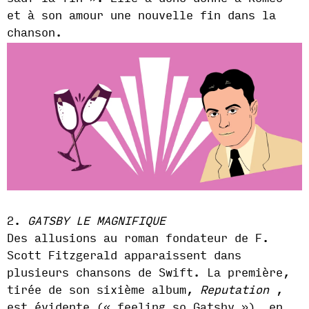
et à son amour une nouvelle fin dans la
chanson.
2.
GATSBY LE MAGNIFIQUE
Des allusions au roman fondateur de F.
Scott Fitzgerald apparaissent dans
plusieurs chansons de Swift. La première,
tirée de son sixième album,
Reputation
,
est évidente (« feeling so Gatsby »), en