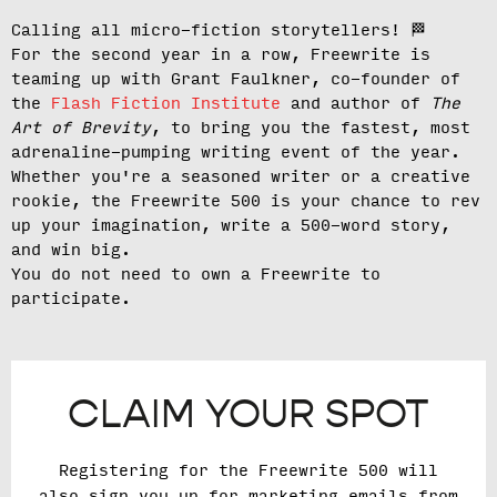
Calling all micro-fiction storytellers!
🏁
For the second year in a row, Freewrite is
teaming up with Grant Faulkner, co-founder of
the
Flash Fiction Institute
and author of
The
Art of Brevity
, to bring you the fastest, most
adrenaline-pumping writing event of the year.
Whether you're a seasoned writer or a creative
rookie, the Freewrite 500 is your chance to rev
up your imagination, write a 500-word story,
and win big.
You do not need to own a Freewrite to
participate.
CLAIM YOUR SPOT
Registering for the Freewrite 500 will
also sign you up for marketing emails from