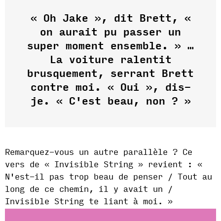
« Oh Jake », dit Brett, «
on aurait pu passer un
super moment ensemble. » …
La voiture ralentit
brusquement, serrant Brett
contre moi. « Oui », dis-
je. « C'est beau, non ? »
Remarquez-vous un autre parallèle ? Ce
vers de « Invisible String » revient : «
N'est-il pas trop beau de penser / Tout au
long de ce chemin, il y avait un /
Invisible String te liant à moi. »