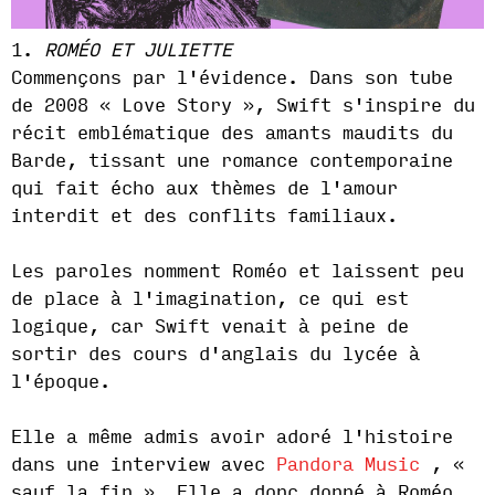
1.
ROMÉO ET JULIETTE
Commençons par l'évidence. Dans son tube
de 2008 « Love Story », Swift s'inspire du
récit emblématique des amants maudits du
Barde, tissant une romance contemporaine
qui fait écho aux thèmes de l'amour
interdit et des conflits familiaux.
Les paroles nomment Roméo et laissent peu
de place à l'imagination, ce qui est
logique, car Swift venait à peine de
sortir des cours d'anglais du lycée à
l'époque.
Elle a même admis avoir adoré l'histoire
dans une interview avec
Pandora Music
, «
sauf la fin ». Elle a donc donné à Roméo